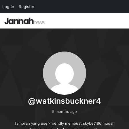
Log In
Register
@watkinsbuckner4
5 months ago
Tampilan yang user-friendly membuat skybet186 mudah